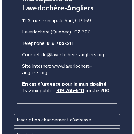
Laverlochère-Angliers
11-A, rue Principale Sud, C.P. 159
Laverlochère (Québec) J0Z 2P0
Téléphone:
819 765-5111
Courriel:
dg@laverlochere-angliers.org
Site Internet: www.laverlochere-
angliers.org
En cas d’urgence pour la municipalité
Travaux public :
819 765-5111
poste 200
Inscription changement d'adresse